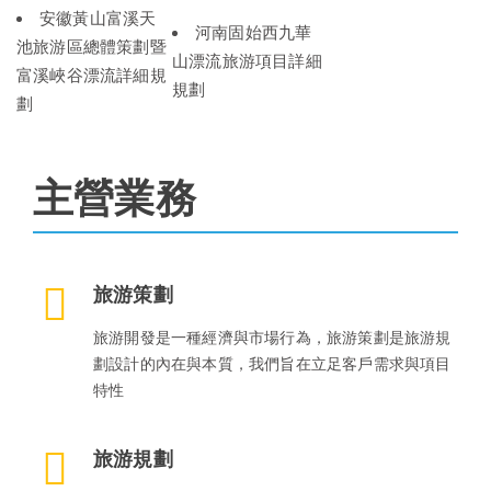
安徽黃山富溪天
河南固始西九華
池旅游區總體策劃暨
山漂流旅游項目詳細
富溪峽谷漂流詳細規
規劃
劃
主營業務
旅游策劃
旅游開發是一種經濟與市場行為，旅游策劃是旅游規
劃設計的內在與本質，我們旨在立足客戶需求與項目
特性
旅游規劃