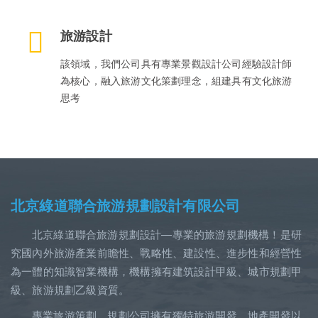
旅游設計
該領域，我們公司具有專業景觀設計公司經驗設計師
為核心，融入旅游文化策劃理念，組建具有文化旅游
思考
北京綠道聯合旅游規劃設計有限公司
北京綠道聯合旅游規劃設計—專業的旅游規劃機構！是研
究國內外旅游產業前瞻性、戰略性、建設性、進步性和經營性
為一體的知識智業機構，機構擁有建筑設計甲級、城市規劃甲
級、旅游規劃乙級資質。
專業旅游策劃、規劃公司擁有獨特旅游開發、地產開發以