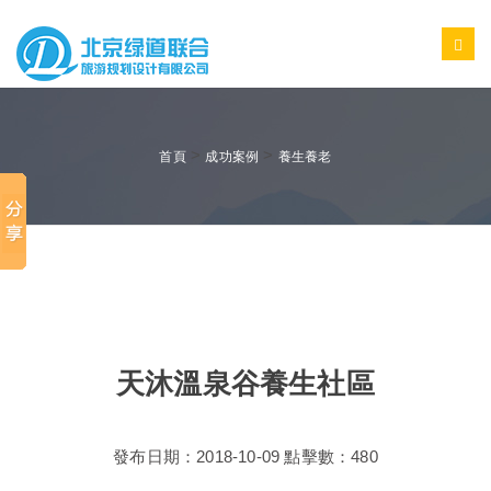
>
>
首頁
成功案例
養生養老
天沐溫泉谷養生社區
發布日期：2018-10-09 點擊數：480