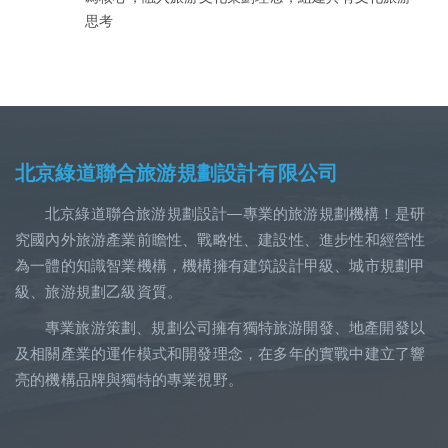
思考
北京綠道聯合旅游規劃設計有限公司
北京綠道聯合旅游規劃設計—專業的旅游規劃機構！是研
究國內外旅游產業前瞻性、戰略性、建設性、進步性和經營性
為一體的知識智業機構，機構擁有建筑設計甲級、城市規劃甲
級、旅游規劃乙級資質。
專業旅游策劃、規劃公司擁有獨特旅游開發、地產開發以
及相關產業的運作模式和開發理念，在多年的實戰中建立了響
亮的機構品牌與獨特的專業視野。