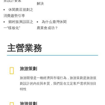
景設計要素
解決
休閑農莊規劃之
消費趨勢引導
鄉村振興誤區之
為什么臺灣休閑
一“樣板化”
農業會成功？
主營業務
旅游策劃
旅游開發是一種經濟與市場行為，旅游策劃是旅游規
劃設計的內在與本質，我們旨在立足客戶需求與項目
特性
旅游規劃