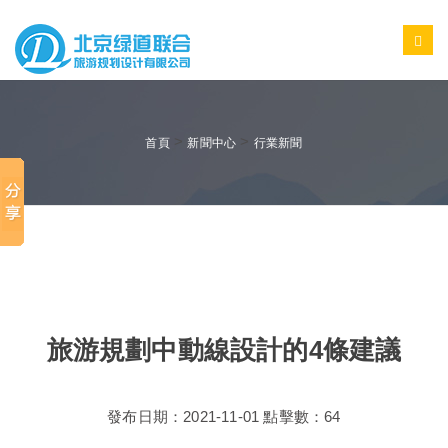
>
>
首頁
新聞中心
行業新聞
旅游規劃中動線設計的4條建議
發布日期：2021-11-01 點擊數：64