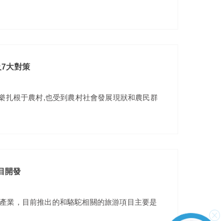
7大對策
家樂扎根于農村,也受到農村社會發展現狀和農民群
目開發
產業，目前推出的和駱駝相關的旅游項目主要是