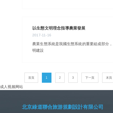
以生態文明理念指導農業發展
2017-11-16
農業生態系統是我國生態系統的重要組成部分，
明建設
首頁
1
2
3
下一頁
末頁
成人视频网站
北京綠道聯合旅游規劃設計有限公司