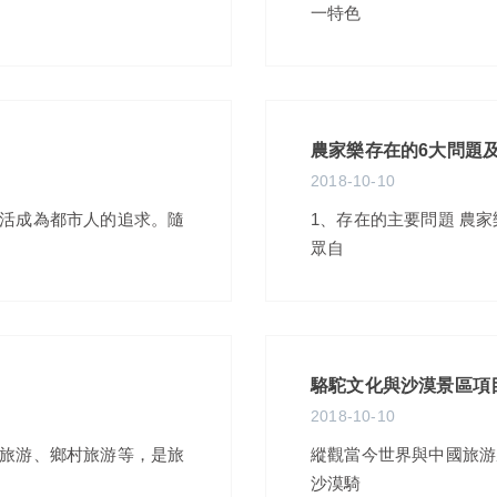
一特色
農家樂存在的6大問題及
2018-10-10
活成為都市人的追求。隨
1、存在的主要問題 農
眾自
駱駝文化與沙漠景區項
2018-10-10
旅游、鄉村旅游等，是旅
縱觀當今世界與中國旅游
沙漠騎