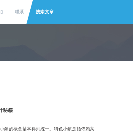
于
聯系
搜索文章
計秘籍
小鎮的概念基本得到統一。特色小鎮是指依賴某