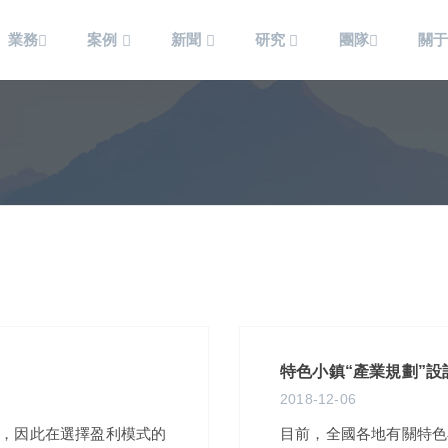
業務
案例
新聞
研究
團隊
關
特色小鎮“產業規劃”設
2018-12-06
，因此在選擇盈利模式的
目前，全國各地有關特色