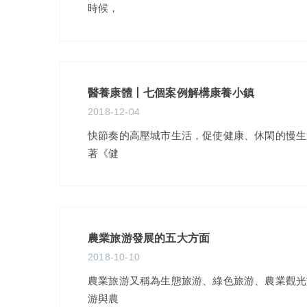
時候，
醫養康體丨七個案例解構康養小鎮
2018-12-04
快節奏的高壓城市生活，促使健康、休閑的慢生
著《健
農業旅游發展的五大方面
2018-10-10
農業旅游又稱為生態旅游、綠色旅游、農業觀光
游與農