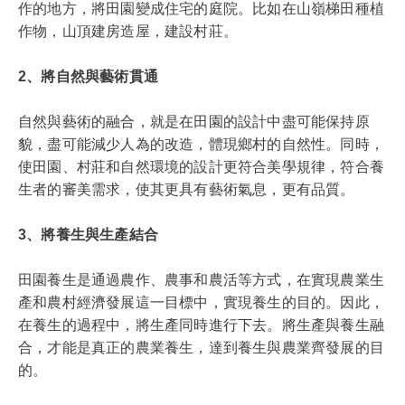
作的地方，將田園變成住宅的庭院。比如在山嶺梯田種植
作物，山頂建房造屋，建設村莊。
2、將自然與藝術貫通
自然與藝術的融合，就是在田園的設計中盡可能保持原
貌，盡可能減少人為的改造，體現鄉村的自然性。同時，
使田園、村莊和自然環境的設計更符合美學規律，符合養
生者的審美需求，使其更具有藝術氣息，更有品質。
3、將養生與生產結合
田園養生是通過農作、農事和農活等方式，在實現農業生
產和農村經濟發展這一目標中，實現養生的目的。因此，
在養生的過程中，將生產同時進行下去。將生產與養生融
合，才能是真正的農業養生，達到養生與農業齊發展的目
的。