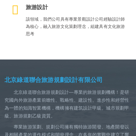
旅游設計
該領域，我們公司具有專業景觀設計公司經驗設計師
為核心，融入旅游文化策劃理念，組建具有文化旅游
思考
北京綠道聯合旅游規劃設計有限公司
北京綠道聯合旅游規劃設計—專業的旅游規劃機構！是研
究國內外旅游產業前瞻性、戰略性、建設性、進步性和經營性
為一體的知識智業機構，機構擁有建筑設計甲級、城市規劃甲
級、旅游規劃乙級資質。
專業旅游策劃、規劃公司擁有獨特旅游開發、地產開發以
及相關產業的運作模式和開發理念，在多年的實戰中建立了響