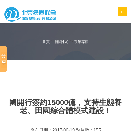
>
>
首頁
新聞中心
政策專欄
國開行簽約15000億，支持生態養
老、田園綜合體模式建設！
發布日期：2017-06-19 點擊數：155