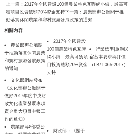
上一篇：
2017年全國建設100個農業特色互聯網小鎮，最高可
獲項目投資總額70%資金支持
下一篇：
農業部辦公廳關于推
動落實休閑農業和鄉村旅游發展政策的通知
相關內容
2017年全國建設
農業部辦公廳關
100個農業特色互聯
行業標準|旅游民
于推動落實休閑農業
網小鎮，最高可獲項
宿基本要求與評價
和鄉村旅游發展政策
目投資總額70%資金
（LB/T 065-2017）
的通知
支持
文化部網站發布
《文化部辦公廳關于
做好2017年度中央財
政文化產業發展專項
資金重大項目申報工
作的通知》
農業部等8部委公
財政部：《關于