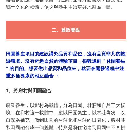
鄉土文化的精髓，使之與養生主題更好地融為一體。
二、建設要點
田園養生項目的建設講究品質和品位，沒有品質非凡的旅
游環境、沒有奇趣自然的體驗項目，很難達到 “ 休閑養生
” 的目的。想要做出品質和品位來，就要在開發過程中注
重多種要素的相互融合 ：
1、將鄉村與田園融合
農業養生，以鄉村為載體，分為田園、村莊和自然三大板
塊。在鄉村這一載體中，應以田園為主，以村莊為次，以
自然為補充，做到田園的村莊化和村莊的田園化，將村莊
和田園融合成一個整體，特別是將住宅建到田園中不宜耕