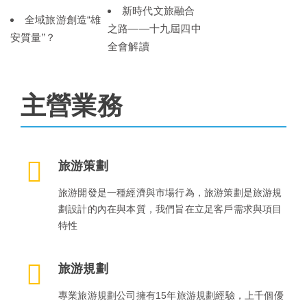
新時代文旅融合
全域旅游創造“雄
之路——十九屆四中
安質量”？
全會解讀
主營業務
旅游策劃
旅游開發是一種經濟與市場行為，旅游策劃是旅游規
劃設計的內在與本質，我們旨在立足客戶需求與項目
特性
旅游規劃
專業旅游規劃公司擁有15年旅游規劃經驗，上千個優