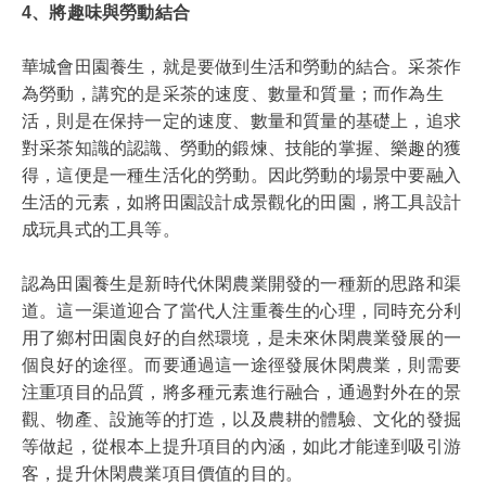
4、將趣味與勞動結合
華城會
田園養生，就是要做到生活和勞動的結合。采茶作
為勞動，講究的是采茶的速度、數量和質量；而作為生
活，則是在保持一定的速度、數量和質量的基礎上，追求
對采茶知識的認識、勞動的鍛煉、技能的掌握、樂趣的獲
得，這便是一種生活化的勞動。因此勞動的場景中要融入
生活的元素，如將田園設計成景觀化的田園，將工具設計
成玩具式的工具等。
認為田園養生是新時代休閑農業開發的一種新的思路和渠
道。這一渠道迎合了當代人注重養生的心理，同時充分利
用了鄉村田園良好的自然環境，是未來休閑農業發展的一
個良好的途徑。而要通過這一途徑發展休閑農業，則需要
注重項目的品質，將多種元素進行融合，通過對外在的景
觀、物產、設施等的打造，以及農耕的體驗、文化的發掘
等做起，從根本上提升項目的內涵，如此才能達到吸引游
客，提升休閑農業項目價值的目的。