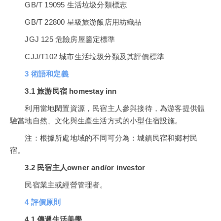
GB/T 19095 生活垃圾分類標志
GB/T 22800 星級旅游飯店用紡織品
JGJ 125 危險房屋鑒定標準
CJJ/T102 城市生活垃圾分類及其評價標準
3 術語和定義
3.1 旅游民宿 homestay inn
利用當地閑置資源，民宿主人參與接待，為游客提供體
驗當地自然、文化與生產生活方式的小型住宿設施。
注：根據所處地域的不同可分為：城鎮民宿和鄉村民
宿。
3.2 民宿主人owner and/or investor
民宿業主或經營管理者。
4 評價原則
4.1 傳遞生活美學