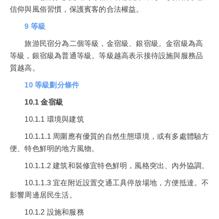
信仰與風俗習慣，保護賓客的合法權益。
9 等級
旅游民宿分為二個等級，金宿級、銀宿級。金宿級為高
等級，銀宿級為普通等級。等級越高表示接待設施與服務品
質越高。
10 等級劃分條件
10.1 金宿級
10.1.1 環境與建筑
10.1.1.1 周圍應有優質的自然生態環境，或有多處體驗方
便、特色鮮明的地方風物。
10.1.1.2 建筑和裝修宜特色鮮明，風格突出、內外協調。
10.1.1.3 宜在附近設置交通工具停放場地，方便抵達。不
影響周邊居民生活。
10.1.2 設施和服務