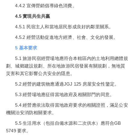
4.4.2 宣傳營銷倡導綠色消費。
4.5 實現共生共贏
4.5.1 民宿主人和當地居民形成良好的鄰里關系。
4.5.2 經營活動促進地方經濟、社會、文化的發展。
5 基本要求
5.1 旅游民宿經營場地應符合本轄區內的土地利用總體規
劃、城鄉建設規劃、所在地旅游民宿發展有關規劃，無地質
災害和其它影響公共安全的隱患。
5.2 經營的建筑物應通過JGJ 125 房屋安全性鑒定。
5.3 經營場地應征得當地政府及相關部門的同意。
5.4 經營應依法取得當地政府要求的相關證照，滿足公安
機關治安消防相關要求。
5.5 生活用水（包括自備水源和二次供水）應符合GB
5749 要求。