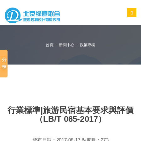
>
>
首頁
新聞中心
政策專欄
行業標準|旅游民宿基本要求與評價
（LB/T 065-2017）
發布日期：2017-08-17 點擊數：273