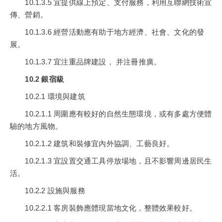
10.1.3.5 宜提供線上預定、支付服務，利用互聯網技術宣
傳、營銷。
10.1.3.6 經營活動應有助于地方經濟、社會、文化的發
展。
10.1.3.7 宜注重品牌建設， 并注冊推廣。
10.2 銀宿級
10.2.1 環境與建筑
10.2.1.1 周圍應有較好的自然生態環境，或有多處方便體
驗的地方風物。
10.2.1.2 建筑和裝修宜內外協調、工藝良好。
10.2.1.3 宜設置交通工具停放場地，且不影響周邊居民生
活。
10.2.2 設施與服務
10.2.2.1 客房裝飾應體現當地文化，整體效果較好。