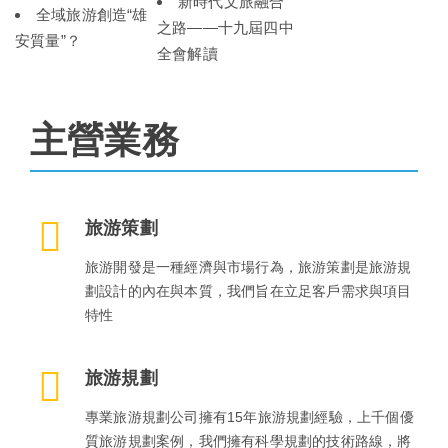
新時代文旅融合
全域旅游創造“雄
之路——十九屆四中
安質量”？
全會解讀
主營業務
旅游策劃
旅游開發是一種經濟與市場行為，旅游策劃是旅游規
劃設計的內在與本質，我們旨在立足客戶需求與項目
特性
旅游規劃
專業旅游規劃公司擁有15年旅游規劃經驗，上千個優
質旅游規劃案例，我們擁有科學規劃的技術路線，將