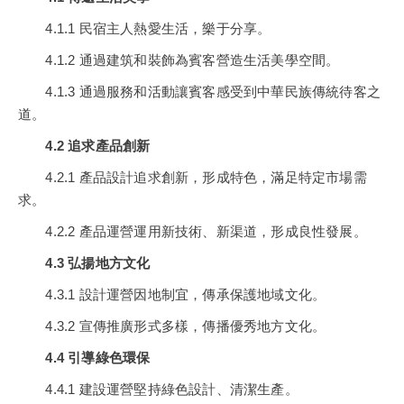
4.1.1 民宿主人熱愛生活，樂于分享。
4.1.2 通過建筑和裝飾為賓客營造生活美學空間。
4.1.3 通過服務和活動讓賓客感受到中華民族傳統待客之
道。
4.2 追求產品創新
4.2.1 產品設計追求創新，形成特色，滿足特定市場需
求。
4.2.2 產品運營運用新技術、新渠道，形成良性發展。
4.3 弘揚地方文化
4.3.1 設計運營因地制宜，傳承保護地域文化。
4.3.2 宣傳推廣形式多樣，傳播優秀地方文化。
4.4 引導綠色環保
4.4.1 建設運營堅持綠色設計、清潔生產。