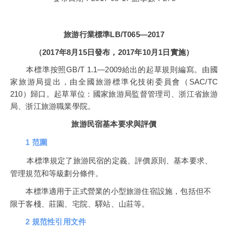
旅游行業標準LB/T065—2017
（2017年8月15日發布，2017年10月1日實施）
本標準按照GB/T 1.1—2009給出的起草規則編寫。由國
家旅游局提出，由全國旅游標準化技術委員會（SAC/TC
210）歸口。起草單位：國家旅游局監督管理司、浙江省旅游
局、浙江旅游職業學院。
旅游民宿基本要求與評價
1 范圍
本標準規定了旅游民宿的定義、評價原則、基本要求、
管理規范和等級劃分條件。
本標準適用于正式營業的小型旅游住宿設施，包括但不
限于客棧、莊園、宅院、驛站、山莊等。
2 規范性引用文件