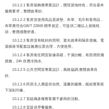
10.1.2.1 客房裝飾應專業設計，體現當地特色，符合基本
服務要求，整體效果好。
10.1.2.2 客房宜使用高品質床墊、布草、毛巾和客用品，
布草應符合GB/T 22800 標準規定，可提供二種以上規格枕
頭，整體感覺舒適。
10.1.2.3 客房宜有較好的照明、遮光效果和隔音措施。電
源插座等配套設施應位置合理，方便使用。
10.1.2.4 客房衛生間宜裝修高檔，干濕分離，有防滑防濺
措施，24h 供應冷熱水。
10.1.2.5 公共空間宜專業設計，風格協調,整體效果良
好。
10.1.2.6 民宿主人應提供自然、溫馨的服務，能給賓客留
下深刻印象。
10.1.2.7 宜組織多種賓客樂于參與的活動。
10.1.2.8 宜提供早餐服務。