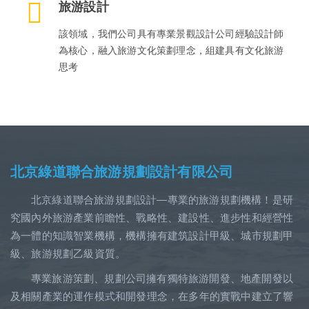
旅游設計
該領域，我們公司具有專業景觀設計公司經驗設計師
為核心，融入旅游文化策劃理念，組建具有文化旅游
思考
北京綠道聯合旅游規劃設計有限公司
北京綠道聯合旅游規劃設計—專業的旅游規劃機構！是研
究國內外旅游產業前瞻性、戰略性、建設性、進步性和經營性
為一體的知識智業機構，機構擁有建筑設計甲級、城市規劃甲
級、旅游規劃乙級資質。
專業旅游策劃、規劃公司擁有獨特旅游開發、地產開發以
及相關產業的運作模式和開發理念，在多年的實戰中建立了響