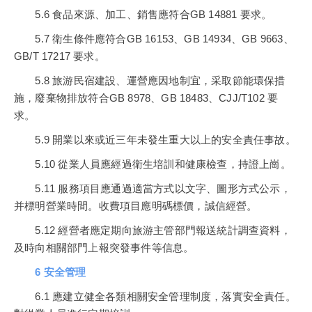
5.6 食品來源、加工、銷售應符合GB 14881 要求。
5.7 衛生條件應符合GB 16153、GB 14934、GB 9663、
GB/T 17217 要求。
5.8 旅游民宿建設、運營應因地制宜，采取節能環保措
施，廢棄物排放符合GB 8978、GB 18483、CJJ/T102 要
求。
5.9 開業以來或近三年未發生重大以上的安全責任事故。
5.10 從業人員應經過衛生培訓和健康檢查，持證上崗。
5.11 服務項目應通過適當方式以文字、圖形方式公示，
并標明營業時間。收費項目應明碼標價，誠信經營。
5.12 經營者應定期向旅游主管部門報送統計調查資料，
及時向相關部門上報突發事件等信息。
6 安全管理
6.1 應建立健全各類相關安全管理制度，落實安全責任。