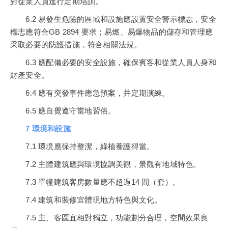
對從業人員進行定期培訓。
6.2 易發生危險的區域和設施應設置安全警示標志，安全
標志應符合GB 2894 要求；易燃、易爆物品的儲存和管理應
采取必要的防護措施，符合相關法規。
6.3 應配備必要的安全設施，確保賓客和從業人員人身和
財產安全。
6.4 應有突發事件應急預案，并定期演練。
6.5 應自覺遵守當地習俗。
7 環境和設施
7.1 環境應保持整潔，綠植養護得當。
7.2 主體建筑應與環境協調美觀，景觀有地域特色。
7.3 單幢建筑客房數量應不超過14 間（套）。
7.4 建筑和裝修宜體現地方特色與文化。
7.5 主、客區宜相對獨立，功能劃分合理，空間效果良