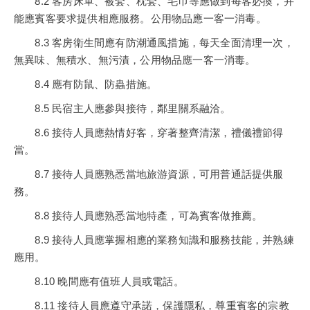
8.2 客房床單、被套、枕套、毛巾等應做到每客必換，并
能應賓客要求提供相應服務。公用物品應一客一消毒。
8.3 客房衛生間應有防潮通風措施，每天全面清理一次，
無異味、無積水、無污漬，公用物品應一客一消毒。
8.4 應有防鼠、防蟲措施。
8.5 民宿主人應參與接待，鄰里關系融洽。
8.6 接待人員應熱情好客，穿著整齊清潔，禮儀禮節得
當。
8.7 接待人員應熟悉當地旅游資源，可用普通話提供服
務。
8.8 接待人員應熟悉當地特產，可為賓客做推薦。
8.9 接待人員應掌握相應的業務知識和服務技能，并熟練
應用。
8.10 晚間應有值班人員或電話。
8.11 接待人員應遵守承諾，保護隱私，尊重賓客的宗教