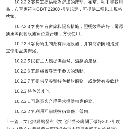
10.2.2.2 客房宜提供較為舒適的床墊、布草、毛巾和客用
品，布草應符合GB/T 22800 標準規定，可提供二種以上規格
枕頭。
10.2.2.3 客房宜有窗簾和隔音措施，照明效果較好，電源
插座等配套設施宜位置合理，方便使用。
10.2.2.4 客房衛生間應有淋浴設施，并有防滑防濺措施，
宜使用品牌衛浴。
10.2.2.5 民宿主人應提供自然、溫馨的服務。
10.2.2.6 宜組織賓客樂于參與的活動。
10.2.2.7 宜提供早餐和特色餐飲服務，或附近有餐飲點
10.2.3 特色與其他
10.2.3.1 可為賓客合理需求提供相應服務。
10.2.3.2 宜利用互聯網技術宣傳、營銷。
上一篇：
文化部網站發布《文化部辦公廳關于做好2017年度
中央財政文化產業發展專項資金重大項目申報工作的通知》