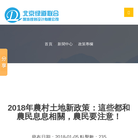
>
>
首頁
新聞中心
政策專欄
2018年農村土地新政策：這些都和
農民息息相關，農民要注意！
發布日期：2018-01-05 點擊數：235