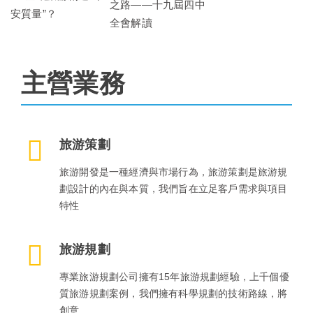
之路——十九屆四中
安質量”？
全會解讀
主營業務
旅游策劃
旅游開發是一種經濟與市場行為，旅游策劃是旅游規
劃設計的內在與本質，我們旨在立足客戶需求與項目
特性
旅游規劃
專業旅游規劃公司擁有15年旅游規劃經驗，上千個優
質旅游規劃案例，我們擁有科學規劃的技術路線，將
創意