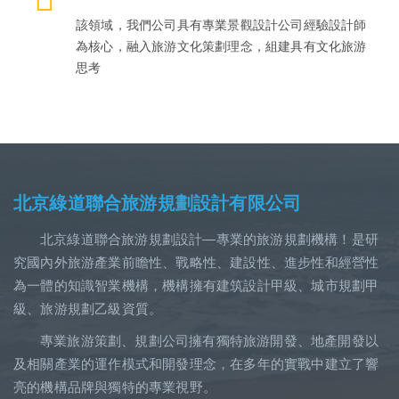
該領域，我們公司具有專業景觀設計公司經驗設計師
為核心，融入旅游文化策劃理念，組建具有文化旅游
思考
北京綠道聯合旅游規劃設計有限公司
北京綠道聯合旅游規劃設計—專業的旅游規劃機構！是研
究國內外旅游產業前瞻性、戰略性、建設性、進步性和經營性
為一體的知識智業機構，機構擁有建筑設計甲級、城市規劃甲
級、旅游規劃乙級資質。
專業旅游策劃、規劃公司擁有獨特旅游開發、地產開發以
及相關產業的運作模式和開發理念，在多年的實戰中建立了響
亮的機構品牌與獨特的專業視野。