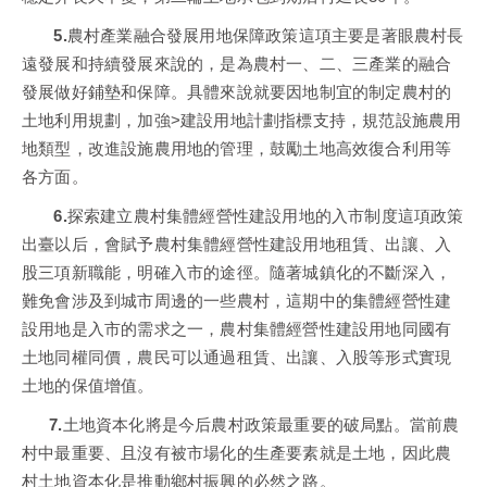
5.
農村產業融合發展用地保障政策這項主要是著眼農村長
遠發展和持續發展來說的，是為農村一、二、三產業的融合
發展做好鋪墊和保障。具體來說就要因地制宜的制定農村的
土地利用規劃，加強>建設用地計劃指標支持，規范設施農用
地類型，改進設施農用地的管理，鼓勵土地高效復合利用等
各方面。
6.
探索建立農村集體經營性建設用地的入市制度這項政策
出臺以后，會賦予農村集體經營性建設用地租賃、出讓、入
股三項新職能，明確入市的途徑。隨著城鎮化的不斷深入，
難免會涉及到城市周邊的一些農村，這期中的集體經營性建
設用地是入市的需求之一，農村集體經營性建設用地同國有
土地同權同價，農民可以通過租賃、出讓、入股等形式實現
土地的保值增值。
7.
土地資本化將是今后農村政策最重要的破局點。當前農
村中最重要、且沒有被市場化的生產要素就是土地，因此農
村土地資本化是推動鄉村振興的必然之路。