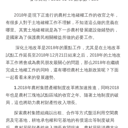
2018年是現下正進行的農村土地確權工作的收官之年，
有很多人對于土地確權工作不理解，不知道這么做的意義在
哪里。其實土地確權就是為下一步農村發展建設做鋪墊的，
是國家為了保護農民相關權益所做的必要工作。
深化土地改革是2018年的重點工作，尤其是在土地改革
試點工作延長至2018年12月21日結束之后，2018年的土地改
革工作將會成為農民朋友最關心的問題，那么2018年在繼續
完成土地權工作的同時，還有哪些農村土地新政策呢？下面
一起看看未來的發展趨勢。
1.
2018年農村集體產權制度改革將加速推進，同時2018
年也是農村三塊地試點區域的收官之年。隨著土地制度的破
局，這也將助力農村財產性收入增長。
探索農村集體組織以出租、合作等方式盤活利用空閑農
房及宅基地，耕地承包權和宅基地的有償退出等制度破局
后，農村居民財產性收入增長有望提速，農村居民消費支出